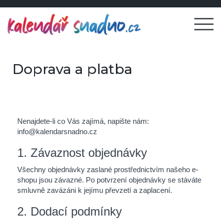
Doprava a platba
Nenajdete-li co Vás zajímá, napište nám:
info@kalendarsnadno.cz
1. Závaznost objednávky
Všechny objednávky zaslané prostřednictvím našeho e-
shopu jsou závazné. Po potvrzení objednávky se stáváte
smluvně zavázáni k jejímu převzetí a zaplacení.
2. Dodací podmínky