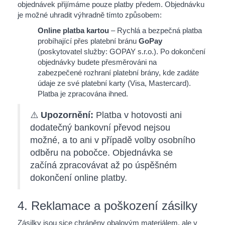
objednávek přijímáme pouze platby předem. Objednávku
je možné uhradit výhradně tímto způsobem:
Online platba kartou
– Rychlá a bezpečná platba
probíhající přes platební bránu
GoPay
(poskytovatel služby: GOPAY s.r.o.). Po dokončení
objednávky budete přesměrováni na
zabezpečené rozhraní platební brány, kde zadáte
údaje ze své platební karty (Visa, Mastercard).
Platba je zpracována ihned.
⚠️
Upozornění:
Platba v hotovosti ani
dodatečný bankovní převod nejsou
možné, a to ani v případě volby osobního
odběru na pobočce. Objednávka se
začíná zpracovávat až po úspěšném
dokončení online platby.
4. Reklamace a poškození zásilky
Zásilky jsou sice chráněny obalovým materiálem, ale v